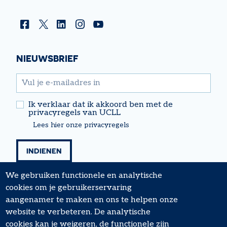
Facebook
Twitter
Linkedin
Instagram
YouTube
NIEUWSBRIEF
email
Ik verklaar dat ik akkoord ben met de
privacyregels van UCLL
Lees hier onze privacyregels
We gebruiken functionele en analytische
cookies om je gebruikerservaring
aangenamer te maken en ons te helpen onze
website te verbeteren. De analytische
cookies kan je weigeren, de functionele zijn