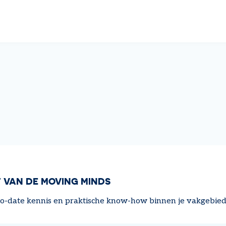
 VAN DE MOVING MINDS
-to-date kennis en praktische know-how binnen je vakgebied