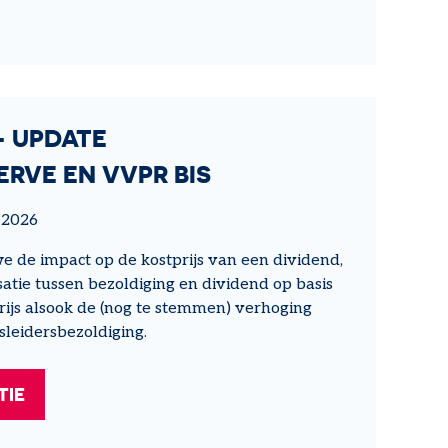
- UPDATE
ERVE EN VVPR BIS
 2026
we de impact op de kostprijs van een dividend,
atie tussen bezoldiging en dividend op basis
ijs alsook de (nog te stemmen) verhoging
leidersbezoldiging.
TIE