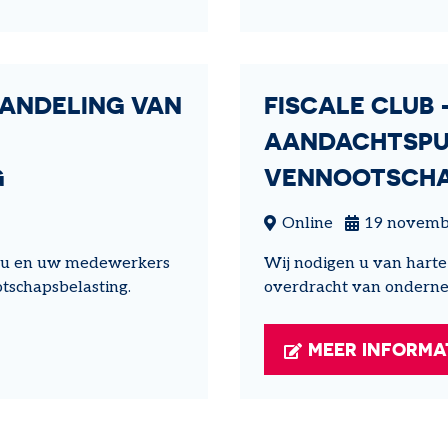
HANDELING VAN
FISCALE CLUB 
AANDACHTSPU
G
VENNOOTSCH
Online
19 novemb
or u en uw medewerkers
Wij nodigen u van harte
tschapsbelasting.
overdracht van ondern
MEER INFORMA