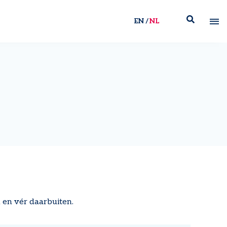
EN
NL
 en vér daarbuiten.