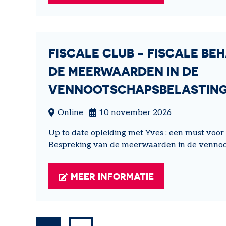
FISCALE CLUB - FISCALE BE
DE MEERWAARDEN IN DE
VENNOOTSCHAPSBELASTIN
Online
10 november 2026
Up to date opleiding met Yves : een must vo
Bespreking van de meerwaarden in de vennoo
MEER INFORMATIE
PAGINERING