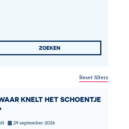
WAAR KNELT HET SCHOENTJE
?
lt
29 september 2026