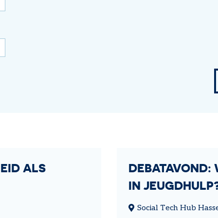
op maat
EID ALS
DEBATAVOND: 
IN JEUGDHULP
Social Tech Hub Hasse