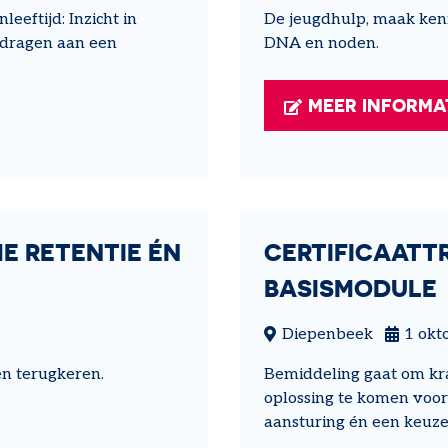
eftijd: Inzicht in
De jeugdhulp, maak kenn
ijdragen aan een
DNA en noden.
MEER INFORMA
E RETENTIE ÉN
CERTIFICAATTR
BASISMODULE
Diepenbeek
1 okt
n terugkeren.
Bemiddeling gaat om kr
oplossing te komen voor 
aansturing én een keuze