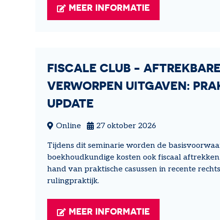
MEER INFORMATIE
FISCALE CLUB - AFTREKBAR
VERWORPEN UITGAVEN: PRA
UPDATE
Online
27 oktober 2026
Tijdens dit seminarie worden de basisvoorwa
boekhoudkundige kosten ook fiscaal aftrekken
hand van praktische casussen in recente recht
rulingpraktijk.
MEER INFORMATIE