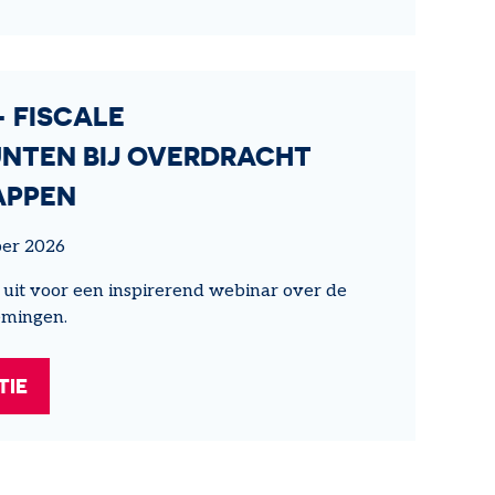
- FISCALE
NTEN BIJ OVERDRACHT
APPEN
er 2026
 uit voor een inspirerend webinar over de
emingen.
TIE