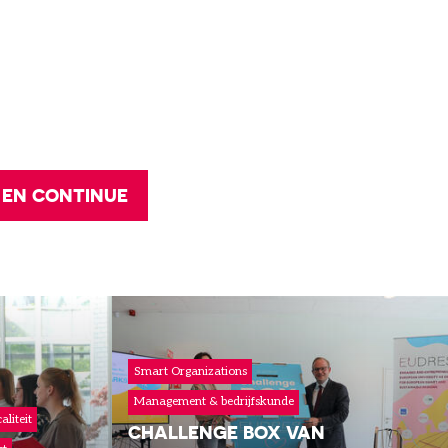
 EN CONTINUE
Smart Organizations
Management & bedrijfskunde
aliteit
CHALLENGE BOX VAN