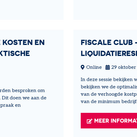
E KOSTEN EN
FISCALE CLUB 
KTISCHE
LIQUIDATIERES
Online
29 oktober
In deze sessie bekijken 
bekijken we de optimalis
arden besproken om
van de verhoogde kostpr
. Dit doen we aan de
van de minimum bedrijfs
spraak en
MEER INFORMA